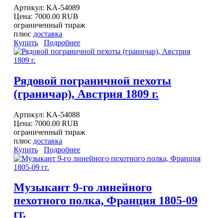
Артикул:
KA-54089
Цена:
7000.00 RUB
ограниченный тираж
плюс
доставка
Купить
Подробнее
Рядовой пограничной пехоты
(граничар), Австрия 1809 г.
Артикул:
KA-54088
Цена:
7000.00 RUB
ограниченный тираж
плюс
доставка
Купить
Подробнее
Музыкант 9-го линейного
пехотного полка, Франция 1805-09
гг.