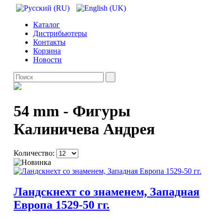
Каталог
Дистрибьютеры
Контакты
Корзина
Новости
54 mm - Фигуры
Калиничева Андрея
Количество:
Ландскнехт со знаменем, Западная
Европа 1529-50 гг.