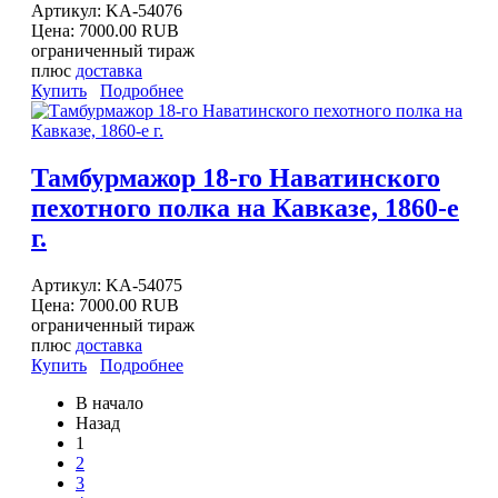
Артикул:
KA-54076
Цена:
7000.00 RUB
ограниченный тираж
плюс
доставка
Купить
Подробнее
Тамбурмажор 18-го Наватинского
пехотного полка на Кавказе, 1860-е
г.
Артикул:
KA-54075
Цена:
7000.00 RUB
ограниченный тираж
плюс
доставка
Купить
Подробнее
В начало
Назад
1
2
3