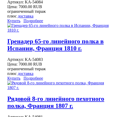
Артикул:
KA-54084
Цена:
7000.00 RUB
ограниченный тираж
плюс
доставка
Купить
Подробнее
Гренадер 65-го линейного полка в
Испании, Франция 1810 г.
Артикул:
KA-54083
Цена:
7000.00 RUB
ограниченный тираж
плюс
доставка
Купить
Подробнее
Рядовой 8-го линейного пехотного
полка, Франция 1807 г.
Артикул:
KA-54081