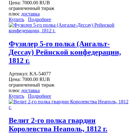
Цена:
7000.00 RUB
ограниченный тираж
плюс
доставка
Купить
Подробнее
Фузилер 5-го полка (Ангальт-
Дессау) Рейнской конфедерации,
1812 г.
Артикул:
KA-54077
Цена:
7000.00 RUB
ограниченный тираж
плюс
доставка
Купить
Подробнее
Велит 2-го полка гвардии
Королевства Неаполь, 1812 г.