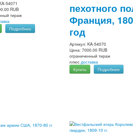
KA-54071
пехотного по
00.00 RUB
нный тираж
Франция, 18
тавка
год
Подробнее
Артикул:
KA-54070
Цена:
7000.00 RUB
ограниченный тираж
плюс
доставка
Купить
Подробнее