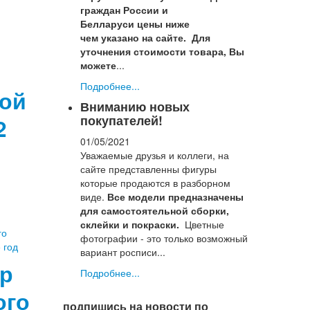
граждан России и
Белларуси цены ниже
чем указано на сайте.
Для
уточнения стоимости товара, Вы
можете
...
Подробнее...
ой
Вниманию новых
покупателей!
2
01/05/2021
Уважаемые друзья и коллеги, на
сайте представленны фигуры
которые продаются в разборном
виде.
Все модели предназначены
для самостоятельной сборки,
склейки и покраски.
Цветные
фотографии - это только возможный
вариант росписи...
р
Подробнее...
ого
подпишись на новости по