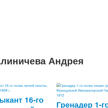
алиничева Андрея
ыкант 16-го
Гренадер 1-г