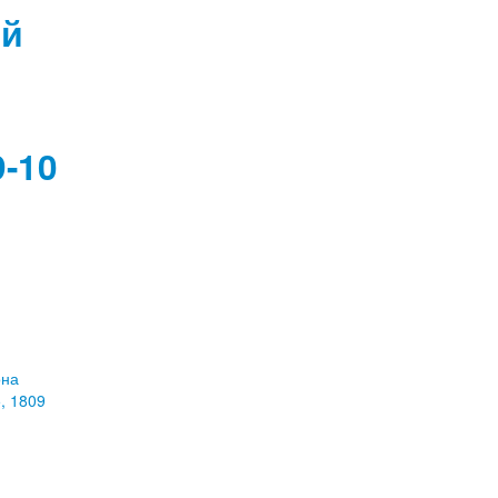
ий
9-10