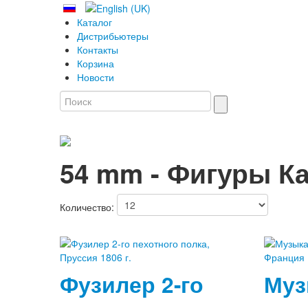
Каталог
Дистрибьютеры
Контакты
Корзина
Новости
54 mm - Фигуры К
Количество:
Фузилер 2-го
Муз