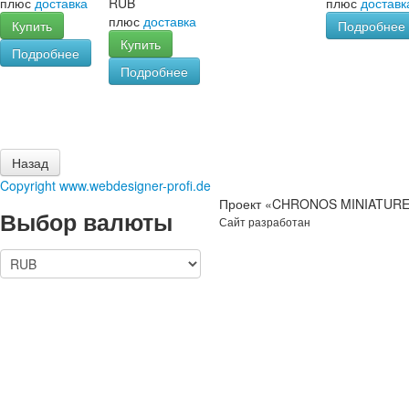
плюс
доставка
RUB
плюс
доставк
плюс
доставка
Купить
Подробнее
Купить
Подробнее
Подробнее
Copyright www.webdesigner-profi.de
Проект «CHRONOS MINIATURES
Выбор валюты
Сайт разработан
IT-Zakaz.com