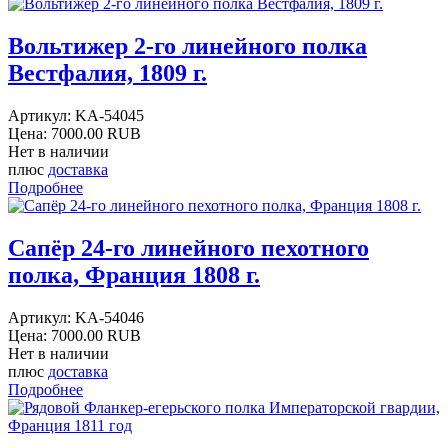
Вольтижер 2-го линейного полка
Вестфалия, 1809 г.
Артикул:
KA-54045
Цена:
7000.00 RUB
Нет в наличии
плюс
доставка
Подробнее
Сапёр 24-го линейного пехотного
полка, Франция 1808 г.
Артикул:
KA-54046
Цена:
7000.00 RUB
Нет в наличии
плюс
доставка
Подробнее