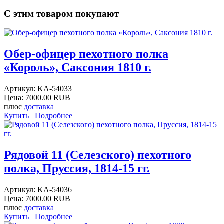
С этим товаром покупают
Обер-офицер пехотного полка
«Король», Саксония 1810 г.
Артикул:
KA-54033
Цена:
7000.00 RUB
плюс
доставка
Купить
Подробнее
Рядовой 11 (Селезского) пехотного
полка, Пруссия, 1814-15 гг.
Артикул:
KA-54036
Цена:
7000.00 RUB
плюс
доставка
Купить
Подробнее