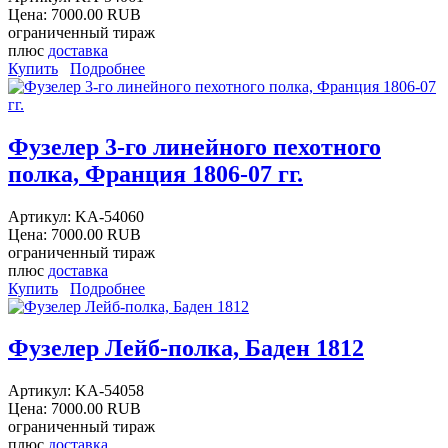
Цена:
7000.00 RUB
ограниченный тираж
плюс
доставка
Купить
Подробнее
Фузелер 3-го линейного пехотного
полка, Франция 1806-07 гг.
Артикул:
KA-54060
Цена:
7000.00 RUB
ограниченный тираж
плюс
доставка
Купить
Подробнее
Фузелер Лейб-полка, Баден 1812
Артикул:
KA-54058
Цена:
7000.00 RUB
ограниченный тираж
плюс
доставка