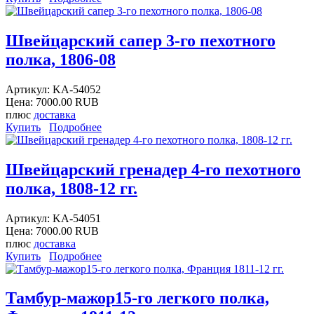
Швейцарский сапер 3-го пехотного
полка, 1806-08
Артикул:
KA-54052
Цена:
7000.00 RUB
плюс
доставка
Купить
Подробнее
Швейцарский гренадер 4-го пехотного
полка, 1808-12 гг.
Артикул:
KA-54051
Цена:
7000.00 RUB
плюс
доставка
Купить
Подробнее
Тамбур-мажор15-го легкого полка,