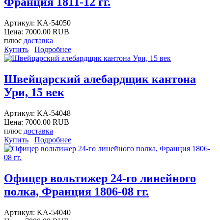
Франция 1811-12 гг.
Артикул:
KA-54050
Цена:
7000.00 RUB
плюс
доставка
Купить
Подробнее
Швейцарский алебардщик кантона
Ури, 15 век
Артикул:
KA-54048
Цена:
7000.00 RUB
плюс
доставка
Купить
Подробнее
Офицер вольтижер 24-го линейного
полка, Франция 1806-08 гг.
Артикул:
KA-54040