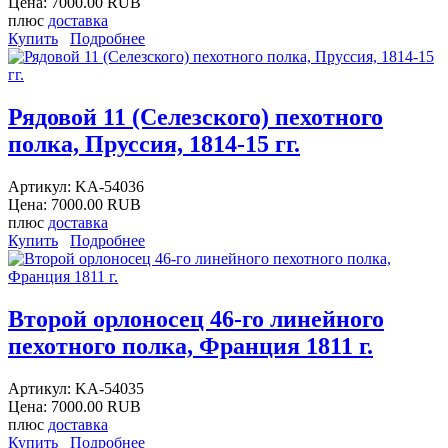
Цена:
7000.00 RUB
плюс
доставка
Купить
Подробнее
Рядовой 11 (Селезского) пехотного
полка, Пруссия, 1814-15 гг.
Артикул:
KA-54036
Цена:
7000.00 RUB
плюс
доставка
Купить
Подробнее
Второй орлоносец 46-го линейного
пехотного полка, Франция 1811 г.
Артикул:
KA-54035
Цена:
7000.00 RUB
плюс
доставка
Купить
Подробнее