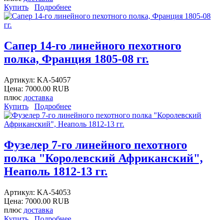
Купить
Подробнее
Сапер 14-го линейного пехотного
полка, Франция 1805-08 гг.
Артикул:
KA-54057
Цена:
7000.00 RUB
плюс
доставка
Купить
Подробнее
Фузелер 7-го линейного пехотного
полка "Королевский Африканский",
Неаполь 1812-13 гг.
Артикул:
KA-54053
Цена:
7000.00 RUB
плюс
доставка
Купить
Подробнее