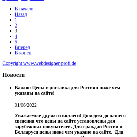
В начало
Назад
1
2
3
4
5
Вперед
В конец
Copyright www.webdesigner-profi.de
Новости
Важно: Цены и доставка для Россиян ниже чем
указаны на сайте!
01/06/2022
Уважаемые друзья и коллеги!
Доводим до вашего
сведения что цены на сайте установлены для
зарубежных покупателей.
Для граждан России и
Белларуси цены ниже чем указано на сайте.
Для