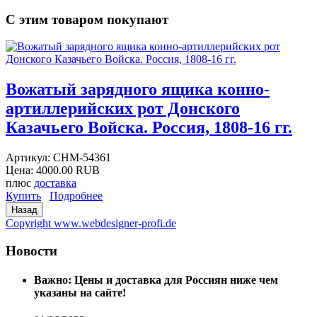
С этим товаром покупают
Вожатый зарядного ящика конно-
артиллерийских рот Донского
Казачьего Войска. Россия, 1808-16 гг.
Артикул:
CHM-54361
Цена:
4000.00 RUB
плюс
доставка
Купить
Подробнее
Copyright www.webdesigner-profi.de
Новости
Важно: Цены и доставка для Россиян ниже чем
указаны на сайте!