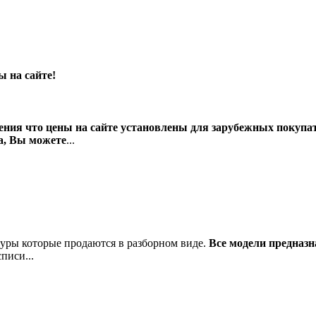
ы на сайте!
ения что цены на сайте установлены для зарубежных покупат
а, Вы можете
...
гуры которые продаются в разборном виде.
Все модели предназн
писи...