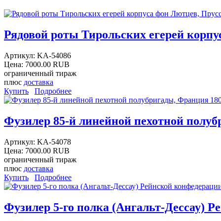
Рядовой роты Тирольских егерей корпус
Артикул:
KA-54086
Цена:
7000.00 RUB
ограниченный тираж
плюс
доставка
Купить
Подробнее
Фузилер 85-й линейной пехотной полубр
Артикул:
KA-54078
Цена:
7000.00 RUB
ограниченный тираж
плюс
доставка
Купить
Подробнее
Фузилер 5-го полка (Ангальт-Дессау) Ре