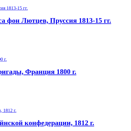
а фон Лютцев, Пруссия 1813-15 гг.
игады, Франция 1800 г.
йнской конфедерации, 1812 г.