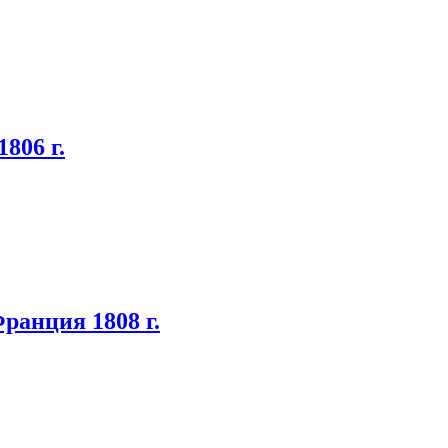
806 г.
ранция 1808 г.