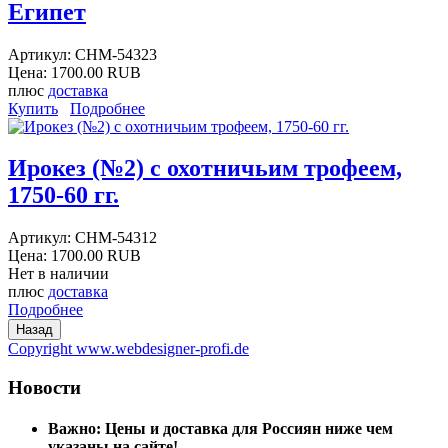
Египет
Артикул:
CHM-54323
Цена:
1700.00 RUB
плюс
доставка
Купить
Подробнее
Ирокез (№2) с охотничьим трофеем,
1750-60 гг.
Артикул:
CHM-54312
Цена:
1700.00 RUB
Нет в наличии
плюс
доставка
Подробнее
Copyright www.webdesigner-profi.de
Новости
Важно: Цены и доставка для Россиян ниже чем
указаны на сайте!