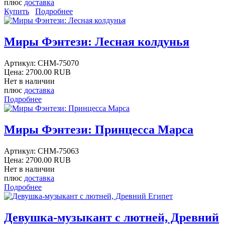
плюс
доставка
Купить
Подробнее
Миры Фэнтези: Лесная колдунья
Артикул:
CHM-75070
Цена:
2700.00 RUB
Нет в наличии
плюс
доставка
Подробнее
Миры Фэнтези: Принцесса Марса
Артикул:
CHM-75063
Цена:
2700.00 RUB
Нет в наличии
плюс
доставка
Подробнее
Девушка-музыкант с лютней, Древний