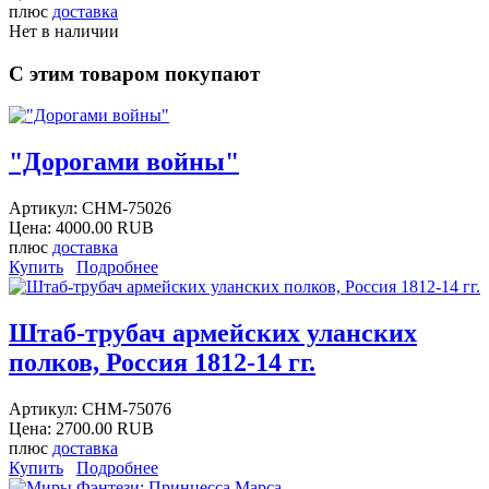
плюс
доставка
Нет в наличии
С этим товаром покупают
"Дорогами войны"
Артикул:
CHM-75026
Цена:
4000.00 RUB
плюс
доставка
Купить
Подробнее
Штаб-трубач армейских уланских
полков, Россия 1812-14 гг.
Артикул:
CHM-75076
Цена:
2700.00 RUB
плюс
доставка
Купить
Подробнее