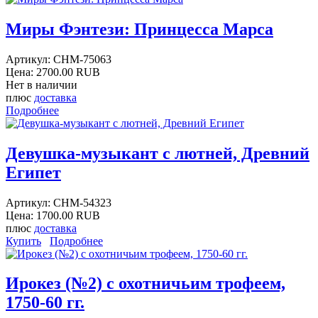
Миры Фэнтези: Принцесса Марса
Артикул:
CHM-75063
Цена:
2700.00 RUB
Нет в наличии
плюс
доставка
Подробнее
Девушка-музыкант с лютней, Древний
Египет
Артикул:
CHM-54323
Цена:
1700.00 RUB
плюс
доставка
Купить
Подробнее
Ирокез (№2) с охотничьим трофеем,
1750-60 гг.