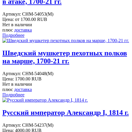
в атаке, 1700-21 гг.
Артикул:
CHM-54053(M)
Цена: от
1700.00 RUB
Нет в наличии
плюс
доставка
Подробнее
Шведский мушкетер пехотных полков
на марше, 1700-21 гг.
Артикул:
CHM-54048(M)
Цена:
1700.00 RUB
Нет в наличии
плюс
доставка
Подробнее
Русский император Александр I, 1814 г.
Артикул:
CHM-54237(M)
Цена:
4000.00 RUB