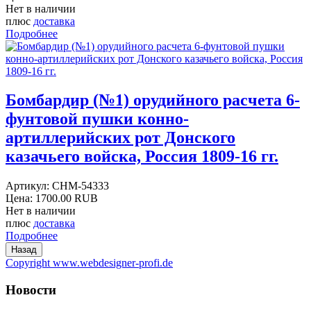
Нет в наличии
плюс
доставка
Подробнее
Бомбардир (№1) орудийного расчета 6-
фунтовой пушки конно-
артиллерийских рот Донского
казачьего войска, Россия 1809-16 гг.
Артикул:
CHM-54333
Цена:
1700.00 RUB
Нет в наличии
плюс
доставка
Подробнее
Copyright www.webdesigner-profi.de
Новости