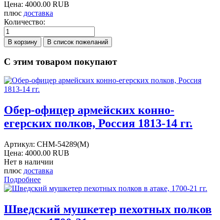
Цена:
4000.00 RUB
плюс
доставка
Количество:
С этим товаром покупают
Обер-офицер армейских конно-
егерских полков, Россия 1813-14 гг.
Артикул:
CHM-54289(M)
Цена:
4000.00 RUB
Нет в наличии
плюс
доставка
Подробнее
Шведский мушкетер пехотных полков