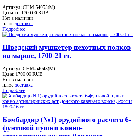
Артикул:
CHM-54053(M)
Цена: от
1700.00 RUB
Нет в наличии
плюс
доставка
Подробнее
Шведский мушкетер пехотных полков
на марше, 1700-21 гг.
Артикул:
CHM-54048(M)
Цена:
1700.00 RUB
Нет в наличии
плюс
доставка
Подробнее
Бомбардир (№1) орудийного расчета 6-
фунтовой пушки конно-
артиллерийских рот Донского