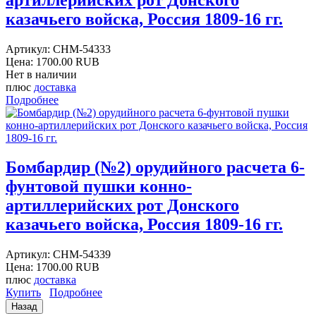
казачьего войска, Россия 1809-16 гг.
Артикул:
CHM-54333
Цена:
1700.00 RUB
Нет в наличии
плюс
доставка
Подробнее
Бомбардир (№2) орудийного расчета 6-
фунтовой пушки конно-
артиллерийских рот Донского
казачьего войска, Россия 1809-16 гг.
Артикул:
CHM-54339
Цена:
1700.00 RUB
плюс
доставка
Купить
Подробнее