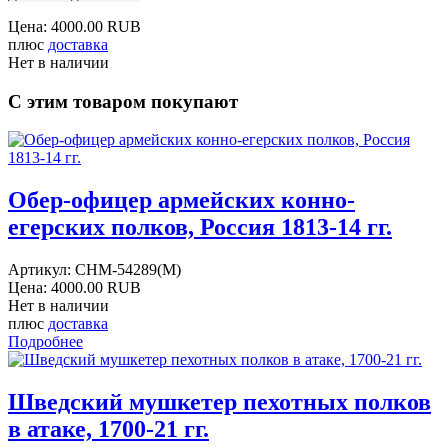
Цена:
4000.00 RUB
плюс
доставка
Нет в наличии
С этим товаром покупают
Обер-офицер армейских конно-
егерских полков, Россия 1813-14 гг.
Артикул:
CHM-54289(M)
Цена:
4000.00 RUB
Нет в наличии
плюс
доставка
Подробнее
Шведский мушкетер пехотных полков
в атаке, 1700-21 гг.