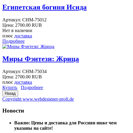
Египетская богиня Исида
Артикул:
CHM-75012
Цена:
2700.00 RUB
Нет в наличии
плюс
доставка
Подробнее
Миры Фэнтези: Жрица
Артикул:
CHM-75034
Цена:
2700.00 RUB
плюс
доставка
Купить
Подробнее
Copyright www.webdesigner-profi.de
Новости
Важно: Цены и доставка для Россиян ниже чем
указаны на сайте!