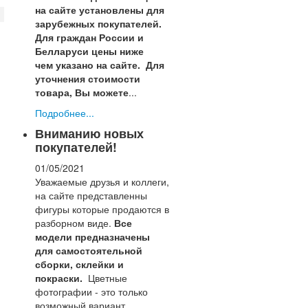
на сайте установлены для
зарубежных покупателей.
Для граждан России и
Белларуси цены ниже
чем указано на сайте.
Для
уточнения стоимости
товара, Вы можете
...
Подробнее...
Вниманию новых
покупателей!
01/05/2021
Уважаемые друзья и коллеги,
на сайте представленны
фигуры которые продаются в
разборном виде.
Все
модели предназначены
для самостоятельной
сборки, склейки и
покраски.
Цветные
фотографии - это только
возможный вариант