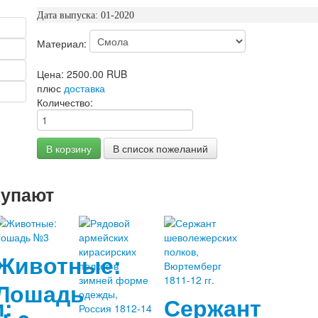
Дата выпуска: 01-2020
Материал:
Цена:
2500.00 RUB
плюс
доставка
Количество:
купают
Животные:
Лошадь
:
Сержант