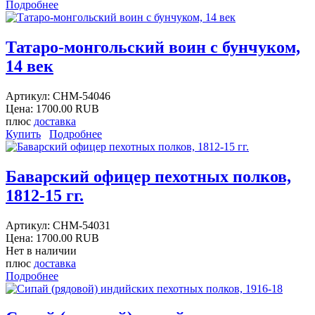
Подробнее
Татаро-монгольский воин с бунчуком,
14 век
Артикул:
CHM-54046
Цена:
1700.00 RUB
плюс
доставка
Купить
Подробнее
Баварский офицер пехотных полков,
1812-15 гг.
Артикул:
CHM-54031
Цена:
1700.00 RUB
Нет в наличии
плюс
доставка
Подробнее