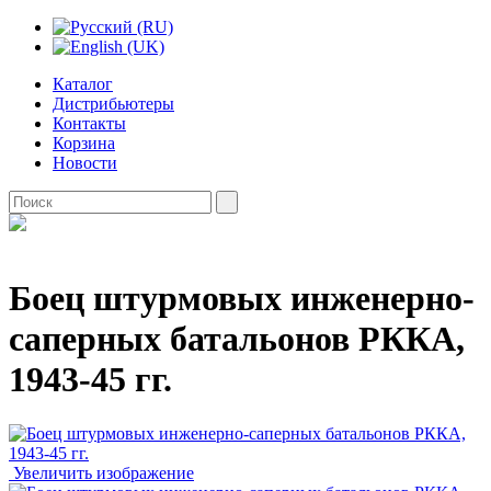
Каталог
Дистрибьютеры
Контакты
Корзина
Новости
Боец штурмовых инженерно-
саперных батальонов РККА,
1943-45 гг.
Увеличить изображение