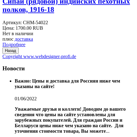
Сипай (рядовой) индийских пехотных
полков, 1916-18
Артикул:
CHM-54022
Цена:
1700.00 RUB
Нет в наличии
плюс
доставка
Подробнее
Copyright www.webdesigner-profi.de
Новости
Важно: Цены и доставка для Россиян ниже чем
указаны на сайте!
01/06/2022
Уважаемые друзья и коллеги!
Доводим до вашего
сведения что цены на сайте установлены для
зарубежных покупателей.
Для граждан России и
Белларуси цены ниже чем указано на сайте.
Для
уточнения стоимости товара, Вы можете
...