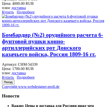
Цена:
4000.00 RUB
плюс
доставка
Купить
Подробнее
Бомбардир (№2) орудийного расчета 6-
фунтовой пушки конно-
артиллерийских рот Донского
казачьего войска, Россия 1809-16 гг.
Артикул:
CHM-54339
Цена:
1700.00 RUB
плюс
доставка
Купить
Подробнее
Copyright www.webdesigner-profi.de
Новости
Важно: Цены и доставка для Россиян ниже чем