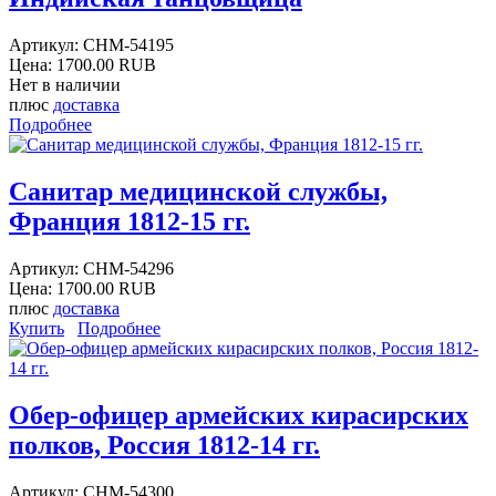
Артикул:
CHM-54195
Цена:
1700.00 RUB
Нет в наличии
плюс
доставка
Подробнее
Санитар медицинской службы,
Франция 1812-15 гг.
Артикул:
CHM-54296
Цена:
1700.00 RUB
плюс
доставка
Купить
Подробнее
Обер-офицер армейских кирасирских
полков, Россия 1812-14 гг.
Артикул:
CHM-54300