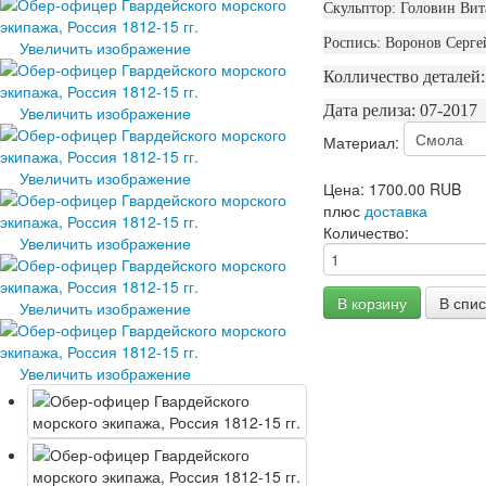
Скульптор: Головин Ви
Роспись: Воронов Серге
Увеличить изображение
Колличество деталей:
Дата релиза: 07-2017
Увеличить изображение
Материал:
Увеличить изображение
Цена:
1700.00 RUB
плюс
доставка
Количество:
Увеличить изображение
Увеличить изображение
Увеличить изображение