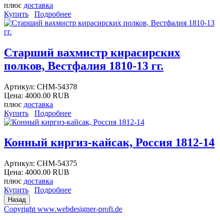
плюс
доставка
Купить
Подробнее
Старший вахмистр кирасирских
полков, Вестфалия 1810-13 гг.
Артикул:
CHM-54378
Цена:
4000.00 RUB
плюс
доставка
Купить
Подробнее
Конный киргиз-кайсак, Россия 1812-14
Артикул:
CHM-54375
Цена:
4000.00 RUB
плюс
доставка
Купить
Подробнее
Copyright www.webdesigner-profi.de