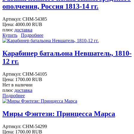
ополчения, Россия 1813-14 гг.
Артикул:
CHM-54385
Цена:
4000.00 RUB
плюс
доставка
Купить
Подробнее
Карабинер батальона Невшатель, 1810-
12 гг.
Артикул:
CHM-54105
Цена:
1700.00 RUB
Нет в наличии
плюс
доставка
Подробнее
Миры Фэнтези: Принцесса Марса
Артикул:
CHM-54299
Цена:
1700.00 RUB