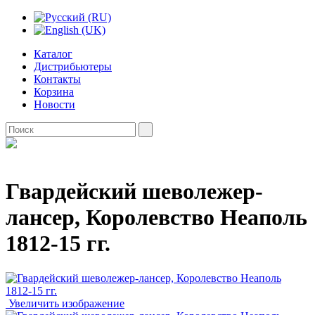
Каталог
Дистрибьютеры
Контакты
Корзина
Новости
Гвардейский шеволежер-
лансер, Королевство Неаполь
1812-15 гг.
Увеличить изображение