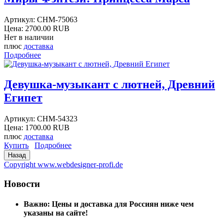
Артикул:
CHM-75063
Цена:
2700.00 RUB
Нет в наличии
плюс
доставка
Подробнее
Девушка-музыкант с лютней, Древний
Египет
Артикул:
CHM-54323
Цена:
1700.00 RUB
плюс
доставка
Купить
Подробнее
Copyright www.webdesigner-profi.de
Новости
Важно: Цены и доставка для Россиян ниже чем
указаны на сайте!