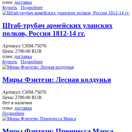
плюс
доставка
Купить
Подробнее
Штаб-трубач армейских уланских
полков, Россия 1812-14 гг.
Артикул:
CHM-75076
Цена:
2700.00 RUB
плюс
доставка
Купить
Подробнее
Миры Фэнтези: Лесная колдунья
Артикул:
CHM-75070
Цена:
2700.00 RUB
Нет в наличии
плюс
доставка
Подробнее
Миры Фэнтези: Принцесса Марса