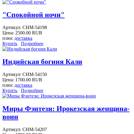
"Спокойной ночи"
Артикул:
CHM-54198
Цена:
2500.00 RUB
плюс
доставка
Купить
Подробнее
Индийская богиня Кали
Артикул:
CHM-54150
Цена:
1700.00 RUB
плюс
доставка
Купить
Подробнее
Миры Фэнтези: Ирокезская женщина-
воин
Артикул:
CHM-54207