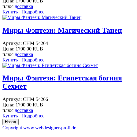
Цена:
1700.00 RUB
плюс
доставка
Купить
Подробнее
Миры Фэнтези: Магический Танец
Артикул:
CHM-54264
Цена:
1700.00 RUB
плюс
доставка
Купить
Подробнее
Миры Фэнтези: Египетская богиня
Сехмет
Артикул:
CHM-54266
Цена:
1700.00 RUB
плюс
доставка
Купить
Подробнее
Copyright www.webdesigner-profi.de